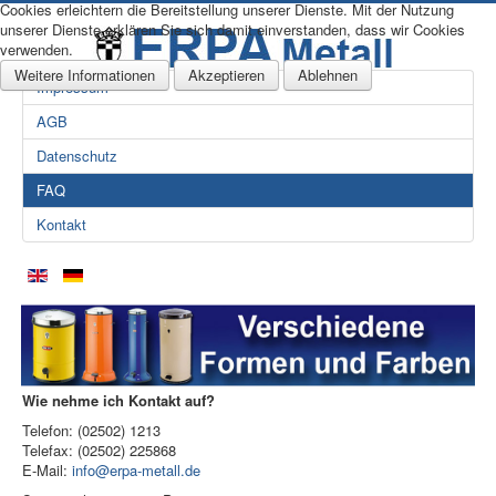
Cookies erleichtern die Bereitstellung unserer Dienste. Mit der Nutzung
unserer Dienste erklären Sie sich damit einverstanden, dass wir Cookies
verwenden.
Weitere Informationen
Akzeptieren
Ablehnen
Impressum
AGB
Datenschutz
FAQ
Kontakt
Wie nehme ich Kontakt auf?
Telefon: (02502) 1213
Telefax: (02502) 225868
E-Mail:
info@erpa-metall.de