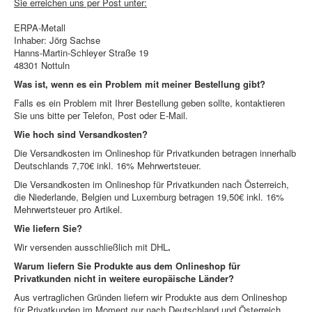
Sie erreichen uns per Post unter:
ERPA-Metall
Inhaber: Jörg Sachse
Hanns-Martin-Schleyer Straße 19
48301 Nottuln
Was ist, wenn es ein Problem mit meiner Bestellung gibt?
Falls es ein Problem mit Ihrer Bestellung geben sollte, kontaktieren
Sie uns bitte per Telefon, Post oder E-Mail.
Wie hoch sind Versandkosten?
Die Versandkosten im Onlineshop für Privatkunden betragen innerhalb
Deutschlands 7,70€ inkl. 16% Mehrwertsteuer.
Die Versandkosten im Onlineshop für Privatkunden nach Österreich,
die Niederlande, Belgien und Luxemburg betragen 19,50€ inkl. 16%
Mehrwertsteuer pro Artikel.
Wie liefern Sie?
Wir versenden ausschließlich mit DHL
.
Warum liefern Sie Produkte aus dem Onlineshop für
Privatkunden nicht in weitere europäische Länder?
Aus vertraglichen Gründen liefern wir Produkte aus dem Onlineshop
für Privatkunden im Moment nur nach Deutschland und Österreich.