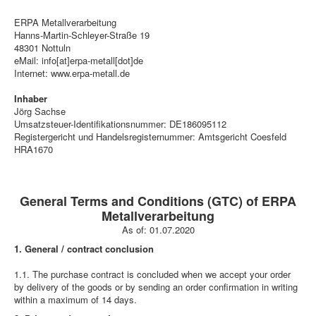
ERPA Metallverarbeitung
Hanns-Martin-Schleyer-Straße 19
48301 Nottuln
eMail: info[at]erpa-metall[dot]de
Internet: www.erpa-metall.de
Inhaber
Jörg Sachse
Umsatzsteuer-Identifikationsnummer: DE186095112
Registergericht und Handelsregisternummer: Amtsgericht Coesfeld
HRA1670
General Terms and Conditions (GTC) of ERPA
Metallverarbeitung
As of: 01.07.2020
1. General / contract conclusion
1.1. The purchase contract is concluded when we accept your order
by delivery of the goods or by sending an order confirmation in writing
within a maximum of 14 days.