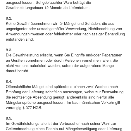
ausgeschlossen. Bei gebrauchter Ware beträgt die
Gewährleistungsdauer 12 Monate ab Lieferdatum.
8.2.
Keine Gewähr übernehmen wir für Mängel und Schäden, die aus
ungeeigneter oder unsachgemäßer Verwendung, Nichtbeachtung von
Anwendungshinweisen oder fehlerhafter oder nachlässiger Behandlung
entstanden sind.
8.3.
Die Gewährleistung erlischt, wenn Sie Eingriffe und/oder Reparaturen
an Geräten vornehmen oder durch Personen vornehmen lallen, die
nicht von uns autorisiert wurden, sofern der aufgetretene Mangel
darauf beruht.
8.4.
Offensichtliche Mängel sind spätestens binnen zwei Wochen nach
Empfang der Lieferung schriftlich anzuzeigen, wobei zur Fristwahrung
die rechtzeitige Absendung genügt; anderenfalls sind hierfür alle
Mängelansprüche ausgeschlossen. Im kaufmännischen Verkehr gilt
vorrangig § 377 HGB.
8.5.
Im Gewährleistungsfalle ist der Verbraucher nach seiner Wahl zur
Geltendmachung eines Rechts auf Mängelbeseitigung oder Lieferung