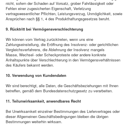
nicht, sofern der Schaden auf Vorsatz, grober Fahrlässigkeit oder
Fehlen einer zugesicherten Eigenschaft, Verletzung
vertragswesentlicher Pflichten, Leistungsverzug, Unmöglichkeit, sowie
Ansprüchen nach §§ 1, 4 des Produkthaftungsgesetzes beruht.
9. Rücktritt bei Vermögensverschlechterung
Wir können vom Vertrag zurücktreten, wenn uns eine
Zahlungseinstellung, die Eröffnung des Insolvenz- oder gerichtlichen
Vergleichsverfahrens, die Ablehnung der Insolvenz mangels
Masse, Wechsel- oder Scheckproteste oder andere konkrete
Anhaltspunkte über Verschlechterung in den Vermögensverhältnissen
des Käufers bekannt werden.
10. Verwendung von Kundendaten
Wir sind berechtigt, alle Daten, die Geschäftsbeziehungen mit Ihnen
betreffen, gemäß dem Bundesdatenschutzgesetz zu verarbeiten.
11. Teilunwirksamkeit, anwendbares Recht
Bei Unwirksamkeit einzelner Bestimmungen des Liefervertrages oder
dieser Allgemeinen Geschäftsbedingungen bleiben die übrigen
Bestimmungen weiterhin wirksam.