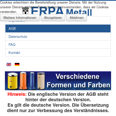
Cookies erleichtern die Bereitstellung unserer Dienste. Mit der Nutzung
unserer Dienste erklären Sie sich damit einverstanden, dass wir Cookies
verwenden.
Weitere Informationen
Akzeptieren
Ablehnen
Impressum
AGB
Datenschutz
FAQ
Kontakt
Hinweis:
Die englische Version der AGB steht
hinter der deutschen Version.
Es gilt die deutsche Version. Die Übersetzung
dient nur zur Verbessung des Verständnisses.