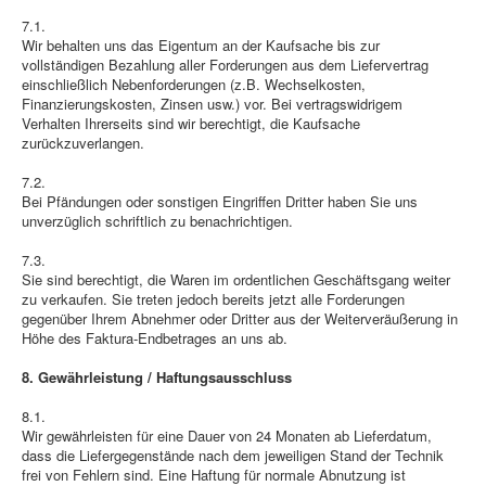
7.1.
Wir behalten uns das Eigentum an der Kaufsache bis zur
vollständigen Bezahlung aller Forderungen aus dem Liefervertrag
einschließlich Nebenforderungen (z.B. Wechselkosten,
Finanzierungskosten, Zinsen usw.) vor. Bei vertragswidrigem
Verhalten Ihrerseits sind wir berechtigt, die Kaufsache
zurückzuverlangen.
7.2.
Bei Pfändungen oder sonstigen Eingriffen Dritter haben Sie uns
unverzüglich schriftlich zu benachrichtigen.
7.3.
Sie sind berechtigt, die Waren im ordentlichen Geschäftsgang weiter
zu verkaufen. Sie treten jedoch bereits jetzt alle Forderungen
gegenüber Ihrem Abnehmer oder Dritter aus der Weiterveräußerung in
Höhe des Faktura-Endbetrages an uns ab.
8. Gewährleistung / Haftungsausschluss
8.1.
Wir gewährleisten für eine Dauer von 24 Monaten ab Lieferdatum,
dass die Liefergegenstände nach dem jeweiligen Stand der Technik
frei von Fehlern sind. Eine Haftung für normale Abnutzung ist