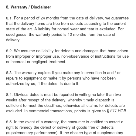
8. Warranty / Disclaimer
8.1. For a period of 24 months from the date of delivery, we guarantee
that the delivery items are free from defects according to the current
state of the art. A liability for normal wear and tear is excluded. For
used goods, the warranty period is 12 months from the date of
delivery.
8.2. We assume no liability for defects and damages that have arisen
from improper or improper use, non-observance of instructions for use
or incorrect or negligent treatment.
8.3. The warranty expires if you make any intervention in and / or
repairs to equipment or make it by persons who have not been
authorized by us, if the defect is due to it.
8.4. Obvious defects must be reported in writing no later than two
weeks after receipt of the delivery, whereby timely dispatch is
sufficient to meet the deadlines; otherwise all claims for defects are
excluded. In commercial transactions, priority is given to § 377 HGB.
8.5. In the event of a warranty, the consumer is entitled to assert a
right to remedy the defect or delivery of goods free of defects
(supplementary performance). If the chosen type of supplementary