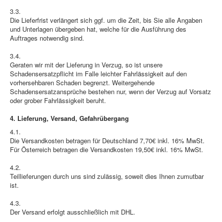
3.3.
Die Lieferfrist verlängert sich ggf. um die Zeit, bis Sie alle Angaben
und Unterlagen übergeben hat, welche für die Ausführung des
Auftrages notwendig sind.
3.4.
Geraten wir mit der Lieferung in Verzug, so ist unsere
Schadensersatzpflicht im Falle leichter Fahrlässigkeit auf den
vorhersehbaren Schaden begrenzt. Weitergehende
Schadensersatzansprüche bestehen nur, wenn der Verzug auf Vorsatz
oder grober Fahrlässigkeit beruht.
4. Lieferung, Versand, Gefahrübergang
4.1.
Die Versandkosten betragen für Deutschland 7,70€ inkl. 16% MwSt.
Für Österreich betragen die Versandkosten 19,50€ inkl. 16% MwSt.
4.2.
Teillieferungen durch uns sind zulässig, soweit dies Ihnen zumutbar
ist.
4.3.
Der Versand erfolgt ausschließlich mit DHL.