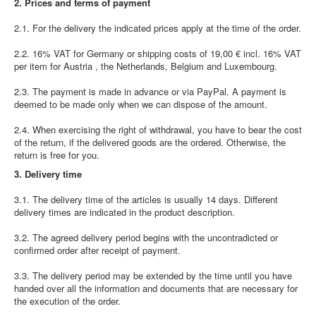
2. Prices and terms of payment
2.1. For the delivery the indicated prices apply at the time of the order.
2.2. 16% VAT for Germany or shipping costs of 19,00 € incl. 16% VAT
per item for Austria , the Netherlands, Belgium and Luxembourg.
2.3. The payment is made in advance or via PayPal. A payment is
deemed to be made only when we can dispose of the amount.
2.4. When exercising the right of withdrawal, you have to bear the cost
of the return, if the delivered goods are the ordered. Otherwise, the
return is free for you.
3. Delivery time
3.1. The delivery time of the articles is usually 14 days. Different
delivery times are indicated in the product description.
3.2. The agreed delivery period begins with the uncontradicted or
confirmed order after receipt of payment.
3.3. The delivery period may be extended by the time until you have
handed over all the information and documents that are necessary for
the execution of the order.