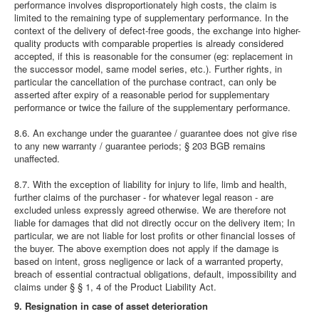
performance involves disproportionately high costs, the claim is
limited to the remaining type of supplementary performance. In the
context of the delivery of defect-free goods, the exchange into higher-
quality products with comparable properties is already considered
accepted, if this is reasonable for the consumer (eg: replacement in
the successor model, same model series, etc.). Further rights, in
particular the cancellation of the purchase contract, can only be
asserted after expiry of a reasonable period for supplementary
performance or twice the failure of the supplementary performance.
8.6. An exchange under the guarantee / guarantee does not give rise
to any new warranty / guarantee periods; § 203 BGB remains
unaffected.
8.7. With the exception of liability for injury to life, limb and health,
further claims of the purchaser - for whatever legal reason - are
excluded unless expressly agreed otherwise. We are therefore not
liable for damages that did not directly occur on the delivery item; In
particular, we are not liable for lost profits or other financial losses of
the buyer. The above exemption does not apply if the damage is
based on intent, gross negligence or lack of a warranted property,
breach of essential contractual obligations, default, impossibility and
claims under § § 1, 4 of the Product Liability Act.
9. Resignation in case of asset deterioration