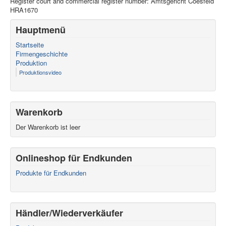
Register court and commercial register number: Amtsgericht Coesfeld
HRA1670
Hauptmenü
Startseite
Firmengeschichte
Produktion
Produktionsvideo
Warenkorb
Der Warenkorb ist leer
Onlineshop für Endkunden
Produkte für Endkunden
Händler/Wiederverkäufer