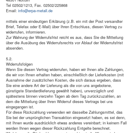
Tel 02502/1213, Fax. 02502/225868
Email:
info@erpa-metall.de
mittels einer eindeutigen Erklärung (z.B. ein mit der Post versandter
Brief, Telefax oder E-Mail) über Ihren Entschluss, diesen Vertrag zu
widerrufen, informieren.
Zur Wahrung der Widerrufsfrist reicht es aus, dass Sie die Mitteilung
über die Ausübung des Widerrufsrechts vor Ablauf der Widerrufsfrist
absenden.
5.2.
Widerrufsfolgen
Wenn Sie diesen Vertrag widerrufen, haben wir Ihnen alle Zahlungen,
die wir von Ihnen erhalten haben, einschließlich der Lieferkosten (mit
Ausnahme der zusätzlichen Kosten, die sich daraus ergeben, dass
Sie eine andere Art der Lieferung als die von uns angebotene,
günstigste Standardlieferung gewählt haben), unverzüglich und
spätestens binnen vierzehn Tagen ab dem Tag zurückzuzahlen, an
dem die Mitteilung über Ihren Widerruf dieses Vertrags bei uns
eingegangen ist.
Für diese Rückzahlung verwenden wir dasselbe Zahlungsmittel, das
Sie bei der ursprünglichen Transaktion eingesetzt haben, es sei denn,
mit Ihnen wurde ausdrücklich etwas anderes vereinbart; in keinem Fall
werden Ihnen wegen dieser Rückzahlung Entgelte berechnet.