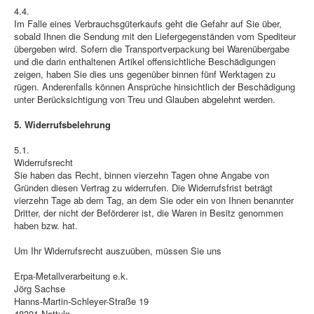
4.4.
Im Falle eines Verbrauchsgüterkaufs geht die Gefahr auf Sie über,
sobald Ihnen die Sendung mit den Liefergegenständen vom Spediteur
übergeben wird. Sofern die Transportverpackung bei Warenübergabe
und die darin enthaltenen Artikel offensichtliche Beschädigungen
zeigen, haben Sie dies uns gegenüber binnen fünf Werktagen zu
rügen. Anderenfalls können Ansprüche hinsichtlich der Beschädigung
unter Berücksichtigung von Treu und Glauben abgelehnt werden.
5. Widerrufsbelehrung
5.1.
Widerrufsrecht
Sie haben das Recht, binnen vierzehn Tagen ohne Angabe von
Gründen diesen Vertrag zu widerrufen. Die Widerrufsfrist beträgt
vierzehn Tage ab dem Tag, an dem Sie oder ein von Ihnen benannter
Dritter, der nicht der Beförderer ist, die Waren in Besitz genommen
haben bzw. hat.
Um Ihr Widerrufsrecht auszuüben, müssen Sie uns
Erpa-Metallverarbeitung e.k.
Jörg Sachse
Hanns-Martin-Schleyer-Straße 19
48301 Nottuln