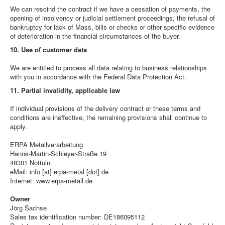
We can rescind the contract if we have a cessation of payments, the
opening of insolvency or judicial settlement proceedings, the refusal of
bankruptcy for lack of Mass, bills or checks or other specific evidence
of deterioration in the financial circumstances of the buyer.
10. Use of customer data
We are entitled to process all data relating to business relationships
with you in accordance with the Federal Data Protection Act.
11. Partial invalidity, applicable law
If individual provisions of the delivery contract or these terms and
conditions are ineffective, the remaining provisions shall continue to
apply.
ERPA Metallverarbeitung
Hanns-Martin-Schleyer-Straße 19
48301 Nottuln
eMail: info [at] erpa-metal [dot] de
Internet: www.erpa-metall.de
Owner
Jörg Sachse
Sales tax identification number: DE186095112