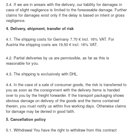
3.4. If we are in arrears with the delivery, our liability for damages in
case of slight negligence is limited to the foreseeable damage. Further
claims for damages exist only if the delay is based on intent or gross
negligence.
4. Delivery, shipment, transfer of risk
4.1. The shipping costs for Germany 7.70 € incl. 16% VAT. For
Austria the shipping costs are 19,50 € incl. 16% VAT.
4.2. Partial deliveries by us are permissible, as far as this is
reasonable for you.
4.3. The shipping is exclusively with DHL.
4.4. In the case of a sale of consumer goods, the risk is transferred to
you as soon as the consignment with the delivery items is handed
over to you by the freight forwarder. If the transport packaging shows
obvious damage on delivery of the goods and the items contained
therein, you must notify us within five working days. Otherwise claims
for damage may be denied in good faith.
5. Cancellation policy
5.1. Withdrawal You have the right to withdraw from this contract