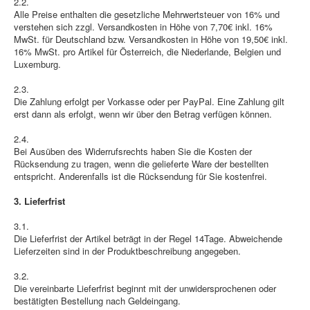
2.2.
Alle Preise enthalten die gesetzliche Mehrwertsteuer von 16% und
verstehen sich zzgl. Versandkosten in Höhe von 7,70€ inkl. 16%
MwSt. für Deutschland bzw. Versandkosten in Höhe von 19,50€ inkl.
16% MwSt. pro Artikel für Österreich, die Niederlande, Belgien und
Luxemburg.
2.3.
Die Zahlung erfolgt per Vorkasse oder per PayPal. Eine Zahlung gilt
erst dann als erfolgt, wenn wir über den Betrag verfügen können.
2.4.
Bei Ausüben des Widerrufsrechts haben Sie die Kosten der
Rücksendung zu tragen, wenn die gelieferte Ware der bestellten
entspricht. Anderenfalls ist die Rücksendung für Sie kostenfrei.
3. Lieferfrist
3.1.
Die Lieferfrist der Artikel beträgt in der Regel 14Tage. Abweichende
Lieferzeiten sind in der Produktbeschreibung angegeben.
3.2.
Die vereinbarte Lieferfrist beginnt mit der unwidersprochenen oder
bestätigten Bestellung nach Geldeingang.